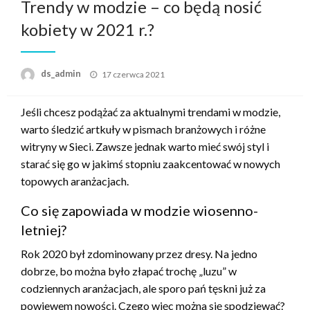
Trendy w modzie – co będą nosić
kobiety w 2021 r.?
ds_admin
Napisano
17 czerwca 2021
Jeśli chcesz podążać za aktualnymi trendami w modzie,
warto śledzić artkuły w pismach branżowych i różne
witryny w Sieci. Zawsze jednak warto mieć swój styl i
starać się go w jakimś stopniu zaakcentować w nowych
topowych aranżacjach.
Co się zapowiada w modzie wiosenno-
letniej?
Rok 2020 był zdominowany przez dresy. Na jedno
dobrze, bo można było złapać trochę „luzu” w
codziennych aranżacjach, ale sporo pań tęskni już za
powiewem nowości. Czego więc można się spodziewać?