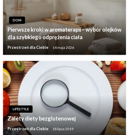
DOM
Pierwsze kroki w aromaterapii – wybór olejków
dla szybkiego odprężenia ciała
Przestrzeń dla Ciebie
14 maja 2026
LIFESTYLE
Zalety diety bezglutenowej
Przestrzeń dla Ciebie
18 lipca 2019