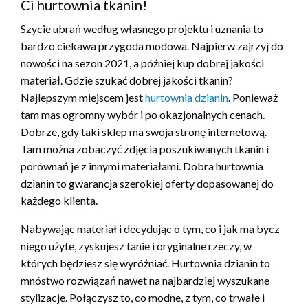
Ci hurtownia tkanin!
Szycie ubrań według własnego projektu i uznania to
bardzo ciekawa przygoda modowa. Najpierw zajrzyj do
nowości na sezon 2021, a później kup dobrej jakości
materiał. Gdzie szukać dobrej jakości tkanin?
Najlepszym miejscem jest
hurtownia dzianin
. Ponieważ
tam mas ogromny wybór i po okazjonalnych cenach.
Dobrze, gdy taki sklep ma swoja stronę internetową.
Tam można zobaczyć zdjęcia poszukiwanych tkanin i
porównań je z innymi materiałami. Dobra hurtownia
dzianin to gwarancja szerokiej oferty dopasowanej do
każdego klienta.
Nabywając materiał i decydując o tym, co i jak ma bycz
niego użyte, zyskujesz tanie i oryginalne rzeczy, w
których będziesz się wyróżniać. Hurtownia dzianin to
mnóstwo rozwiązań nawet na najbardziej wyszukane
stylizacje. Połączysz to, co modne, z tym, co trwałe i