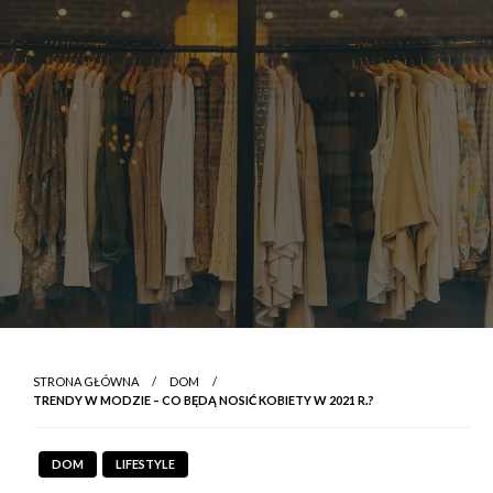
STRONA GŁÓWNA
DOM
TRENDY W MODZIE – CO BĘDĄ NOSIĆ KOBIETY W 2021 R.?
DOM
LIFESTYLE