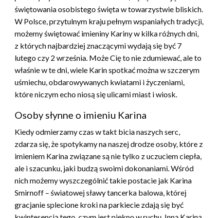
świętowania osobistego święta w towarzystwie bliskich.
W Polsce, przytulnym kraju pełnym wspaniałych tradycji,
możemy świętować imieniny Kariny w kilka różnych dni,
z których najbardziej znaczącymi wydają się być 7
lutego czy 2 września. Może Cię to nie zdumiewać, ale to
właśnie w te dni, wiele Karin spotkać można w szczerym
uśmiechu, obdarowywanych kwiatami i życzeniami,
które niczym echo niosą się ulicami miast i wiosk.
Osoby słynne o imieniu Karina
Kiedy odmierzamy czas w takt bicia naszych serc,
zdarza się, że spotykamy na naszej drodze osoby, które z
imieniem Karina związane są nie tylko z uczuciem ciepła,
ale i szacunku, jaki budzą swoimi dokonaniami. Wśród
nich możemy wyszczególnić takie postacie jak Karina
Smirnoff – światowej sławy tancerka balowa, której
gracjanie splecione kroki na parkiecie zdają się być
kwintesencją tego, czym jest piękno w ruchu. Inną Kariną,