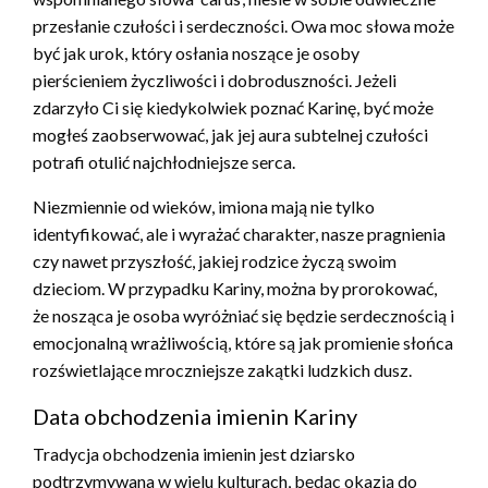
przesłanie czułości i serdeczności. Owa moc słowa może
być jak urok, który osłania noszące je osoby
pierścieniem życzliwości i dobroduszności. Jeżeli
zdarzyło Ci się kiedykolwiek poznać Karinę, być może
mogłeś zaobserwować, jak jej aura subtelnej czułości
potrafi otulić najchłodniejsze serca.
Niezmiennie od wieków, imiona mają nie tylko
identyfikować, ale i wyrażać charakter, nasze pragnienia
czy nawet przyszłość, jakiej rodzice życzą swoim
dzieciom. W przypadku Kariny, można by prorokować,
że nosząca je osoba wyróżniać się będzie serdecznością i
emocjonalną wrażliwością, które są jak promienie słońca
rozświetlające mroczniejsze zakątki ludzkich dusz.
Data obchodzenia imienin Kariny
Tradycja obchodzenia imienin jest dziarsko
podtrzymywana w wielu kulturach, będąc okazją do