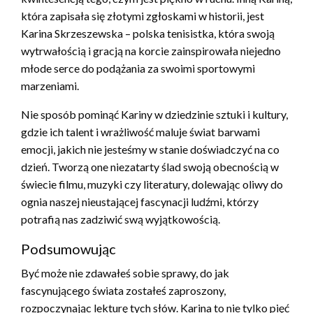
która zapisała się złotymi zgłoskami w historii, jest
Karina Skrzeszewska – polska tenisistka, która swoją
wytrwałością i gracją na korcie zainspirowała niejedno
młode serce do podążania za swoimi sportowymi
marzeniami.
Nie sposób pominąć Kariny w dziedzinie sztuki i kultury,
gdzie ich talent i wrażliwość maluje świat barwami
emocji, jakich nie jesteśmy w stanie doświadczyć na co
dzień. Tworzą one niezatarty ślad swoją obecnością w
świecie filmu, muzyki czy literatury, dolewając oliwy do
ognia naszej nieustającej fascynacji ludźmi, którzy
potrafią nas zadziwić swą wyjątkowością.
Podsumowując
Być może nie zdawałeś sobie sprawy, do jak
fascynującego świata zostałeś zaproszony,
rozpoczynając lekturę tych słów. Karina to nie tylko pięć