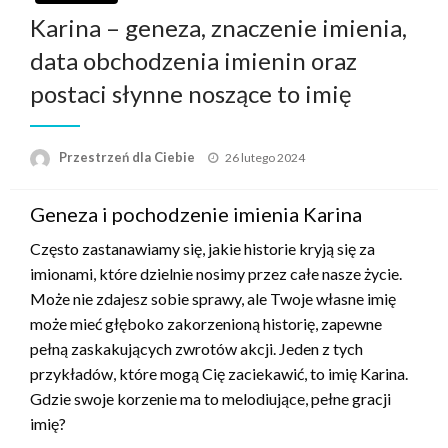
Karina – geneza, znaczenie imienia,
data obchodzenia imienin oraz
postaci słynne noszące to imię
Przestrzeń dla Ciebie
Napisano
26 lutego 2024
Geneza i pochodzenie imienia Karina
Często zastanawiamy się, jakie historie kryją się za
imionami, które dzielnie nosimy przez całe nasze życie.
Może nie zdajesz sobie sprawy, ale Twoje własne imię
może mieć głęboko zakorzenioną historię, zapewne
pełną zaskakujących zwrotów akcji. Jeden z tych
przykładów, które mogą Cię zaciekawić, to imię Karina.
Gdzie swoje korzenie ma to melodiujące, pełne gracji
imię?